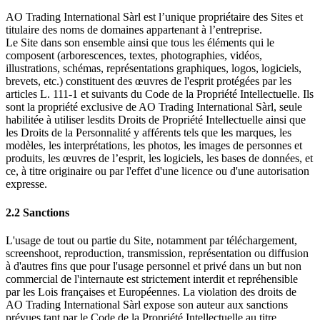
AO Trading International Sàrl est l’unique propriétaire des Sites et
titulaire des noms de domaines appartenant à l’entreprise.
Le Site dans son ensemble ainsi que tous les éléments qui le
composent (arborescences, textes, photographies, vidéos,
illustrations, schémas, représentations graphiques, logos, logiciels,
brevets, etc.) constituent des œuvres de l'esprit protégées par les
articles L. 111-1 et suivants du Code de la Propriété Intellectuelle. Ils
sont la propriété exclusive de AO Trading International Sàrl, seule
habilitée à utiliser lesdits Droits de Propriété Intellectuelle ainsi que
les Droits de la Personnalité y afférents tels que les marques, les
modèles, les interprétations, les photos, les images de personnes et
produits, les œuvres de l’esprit, les logiciels, les bases de données, et
ce, à titre originaire ou par l'effet d'une licence ou d'une autorisation
expresse.
2.2 Sanctions
L'usage de tout ou partie du Site, notamment par téléchargement,
screenshoot, reproduction, transmission, représentation ou diffusion
à d'autres fins que pour l'usage personnel et privé dans un but non
commercial de l'internaute est strictement interdit et repréhensible
par les Lois françaises et Européennes. La violation des droits de
AO Trading International Sàrl expose son auteur aux sanctions
prévues tant par le Code de la Propriété Intellectuelle au titre,