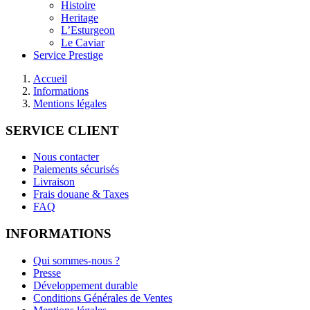
Histoire
Heritage
L’Esturgeon
Le Caviar
Service Prestige
Accueil
Informations
Mentions légales
SERVICE CLIENT
Nous contacter
Paiements sécurisés
Livraison
Frais douane & Taxes
FAQ
INFORMATIONS
Qui sommes-nous ?
Presse
Développement durable
Conditions Générales de Ventes