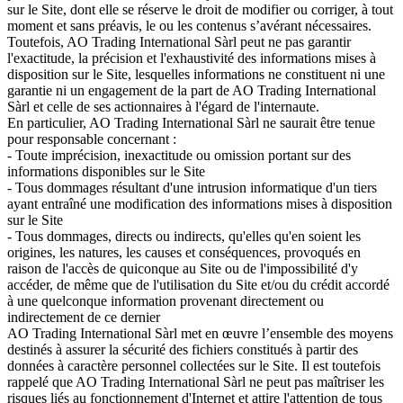
sur le Site, dont elle se réserve le droit de modifier ou corriger, à tout
moment et sans préavis, le ou les contenus s’avérant nécessaires.
Toutefois, AO Trading International Sàrl peut ne pas garantir
l'exactitude, la précision et l'exhaustivité des informations mises à
disposition sur le Site, lesquelles informations ne constituent ni une
garantie ni un engagement de la part de AO Trading International
Sàrl et celle de ses actionnaires à l'égard de l'internaute.
En particulier, AO Trading International Sàrl ne saurait être tenue
pour responsable concernant :
- Toute imprécision, inexactitude ou omission portant sur des
informations disponibles sur le Site
- Tous dommages résultant d'une intrusion informatique d'un tiers
ayant entraîné une modification des informations mises à disposition
sur le Site
- Tous dommages, directs ou indirects, qu'elles qu'en soient les
origines, les natures, les causes et conséquences, provoqués en
raison de l'accès de quiconque au Site ou de l'impossibilité d'y
accéder, de même que de l'utilisation du Site et/ou du crédit accordé
à une quelconque information provenant directement ou
indirectement de ce dernier
AO Trading International Sàrl met en œuvre l’ensemble des moyens
destinés à assurer la sécurité des fichiers constitués à partir des
données à caractère personnel collectées sur le Site. Il est toutefois
rappelé que AO Trading International Sàrl ne peut pas maîtriser les
risques liés au fonctionnement d'Internet et attire l'attention de tous