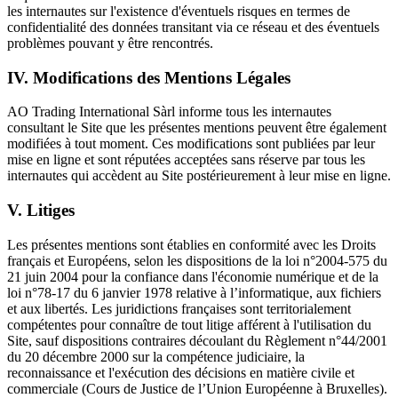
les internautes sur l'existence d'éventuels risques en termes de
confidentialité des données transitant via ce réseau et des éventuels
problèmes pouvant y être rencontrés.
IV. Modifications des Mentions Légales
AO Trading International Sàrl informe tous les internautes
consultant le Site que les présentes mentions peuvent être également
modifiées à tout moment. Ces modifications sont publiées par leur
mise en ligne et sont réputées acceptées sans réserve par tous les
internautes qui accèdent au Site postérieurement à leur mise en ligne.
V. Litiges
Les présentes mentions sont établies en conformité avec les Droits
français et Européens, selon les dispositions de la loi n°2004-575 du
21 juin 2004 pour la confiance dans l'économie numérique et de la
loi n°78-17 du 6 janvier 1978 relative à l’informatique, aux fichiers
et aux libertés. Les juridictions françaises sont territorialement
compétentes pour connaître de tout litige afférent à l'utilisation du
Site, sauf dispositions contraires découlant du Règlement n°44/2001
du 20 décembre 2000 sur la compétence judiciaire, la
reconnaissance et l'exécution des décisions en matière civile et
commerciale (Cours de Justice de l’Union Européenne à Bruxelles).