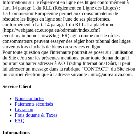
Informations sur le règlement en ligne des litiges conformément à
l'art. 14 paragr. 1 du RLL (Règlement en Ligne des Litiges) :
La Commission Européenne permet aux consommateurs de
résoudre les litiges en ligne sur l'une de ses plateformes,
conformément à l'art. 14 paragr. 1 du RLL. La plateforme
(https://webgate.ec.europa.eu/odr/main/index.cfm?
event=main.home.show&lng=FR) agit comme un site où les
consommateurs peuvent essayer des régler hors tribunal des litiges
survenus lors d'achats de biens ou services en ligne.
Pour toute question que l'internaute pourrait se poser sur l'utilisation
du Site et/ou sur les présentes mentions, pour toute demande qu'il
pourrait souhaiter adresser à AO Trading International Sàrl, il peut
lui adresser un message dans la rubrique "CONTACT" du Site et/ou
un courrier électronique à l'adresse suivante : info@aurea-ova.com.
Service Client
Nous contacter
Paiements sécurisés
Livraison
Frais douane & Taxes
FAQ
Informations