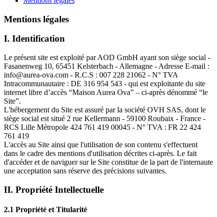
Mentions légales
Mentions légales
I. Identification
Le présent site est exploité par AOD GmbH ayant son siège social -
Fasanenweg 10, 65451 Kelsterbach - Allemagne - Adresse E-mail :
info@aurea-ova.com - R.C.S : 007 228 21062 - N° TVA
Intracommunautaire : DE 316 954 543 - qui est exploitante du site
internet libre d’accès “Maison Aurea Ova” – ci-après dénommé “le
Site”.
L'hébergement du Site est assuré par la société OVH SAS, dont le
siège social est situé 2 rue Kellermann - 59100 Roubaix - France -
RCS Lille Métropole 424 761 419 00045 - N° TVA : FR 22 424
761 419
L'accès au Site ainsi que l'utilisation de son contenu s'effectuent
dans le cadre des mentions d'utilisation décrites ci-après. Le fait
d'accéder et de naviguer sur le Site constitue de la part de l'internaute
une acceptation sans réserve des précisions suivantes.
II. Propriété Intellectuelle
2.1 Propriété et Titularité