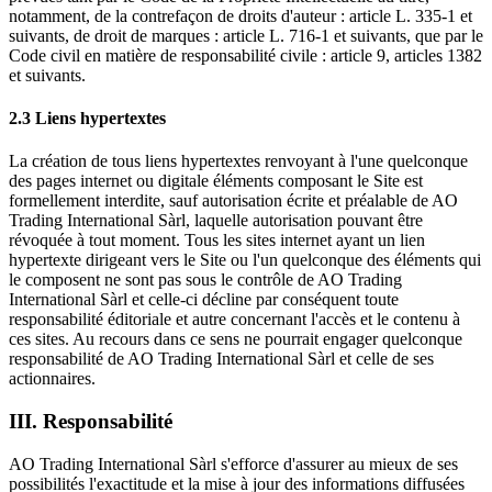
notamment, de la contrefaçon de droits d'auteur : article L. 335-1 et
suivants, de droit de marques : article L. 716-1 et suivants, que par le
Code civil en matière de responsabilité civile : article 9, articles 1382
et suivants.
2.3 Liens hypertextes
La création de tous liens hypertextes renvoyant à l'une quelconque
des pages internet ou digitale éléments composant le Site est
formellement interdite, sauf autorisation écrite et préalable de AO
Trading International Sàrl, laquelle autorisation pouvant être
révoquée à tout moment. Tous les sites internet ayant un lien
hypertexte dirigeant vers le Site ou l'un quelconque des éléments qui
le composent ne sont pas sous le contrôle de AO Trading
International Sàrl et celle-ci décline par conséquent toute
responsabilité éditoriale et autre concernant l'accès et le contenu à
ces sites. Au recours dans ce sens ne pourrait engager quelconque
responsabilité de AO Trading International Sàrl et celle de ses
actionnaires.
III. Responsabilité
AO Trading International Sàrl s'efforce d'assurer au mieux de ses
possibilités l'exactitude et la mise à jour des informations diffusées