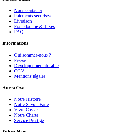
Nous contacter
Paiements sécurisés
Livraison
Frais douane & Taxes
FAQ
Informations
Qui sommes-nous ?
Presse
Développement durable
CGV
Mentions légales
Aurea Ova
Notre Histoire
Notre Savoir-Faire
Vivre Caviar
Notre Charte
Service Prestige
Suivez-Nous