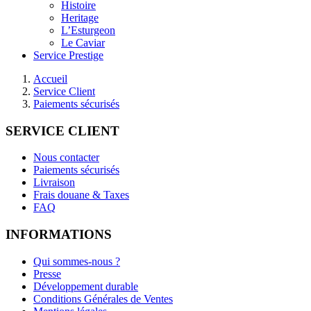
Histoire
Heritage
L’Esturgeon
Le Caviar
Service Prestige
Accueil
Service Client
Paiements sécurisés
SERVICE CLIENT
Nous contacter
Paiements sécurisés
Livraison
Frais douane & Taxes
FAQ
INFORMATIONS
Qui sommes-nous ?
Presse
Développement durable
Conditions Générales de Ventes