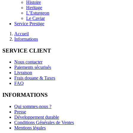
Histoire
Heritage
L’Esturgeon
Le Caviar
Service Prestige
Accueil
Informations
SERVICE CLIENT
Nous contacter
Paiements sécurisés
Livraison
Frais douane & Taxes
FAQ
INFORMATIONS
Qui sommes-nous ?
Presse
Développement durable
Conditions Générales de Ventes
Mentions légales