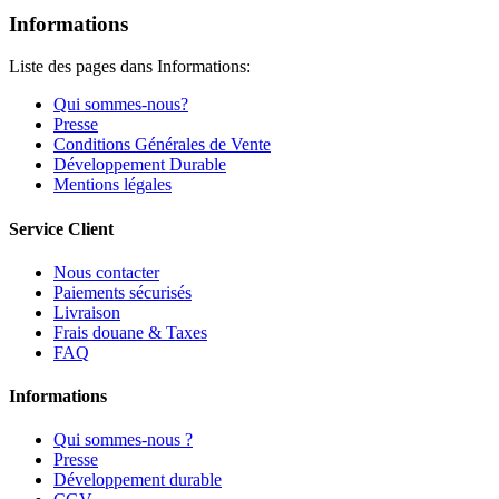
Informations
Liste des pages dans Informations:
Qui sommes-nous?
Presse
Conditions Générales de Vente
Développement Durable
Mentions légales
Service Client
Nous contacter
Paiements sécurisés
Livraison
Frais douane & Taxes
FAQ
Informations
Qui sommes-nous ?
Presse
Développement durable