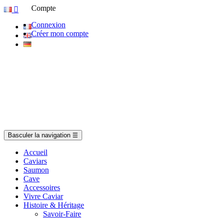
Compte

Connexion
Créer mon compte
Basculer la navigation
☰
Accueil
Caviars
Saumon
Cave
Accessoires
Vivre Caviar
Histoire & Héritage
Savoir-Faire