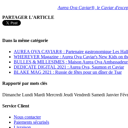
Aurea Ova Caviar®, le Caviar d'excep
PARTAGER L'ARTICLE
Dans la même catégorie
AUREA OVA CAVIAR® : Partenaire gastronomique Les Halle
WHEREVER Magazine : Aurea Ova Caviar's New Kids on th
BULLES & MILLESIMES : Maison Aurea Ova Ambassadeur d
DEDICATE DIGITAL 2021 : Aurea Ova, Saumon et Caviar
BLAKE MAG 2021 : Russie de fêtes pour un dîner de Tsar
Rapporté par mots clés
Dimanche Lundi Mardi Mercredi Jeudi Vendredi Samedi Janvier Févr
Service Client
Nous contacter
Paiements sécurisés
Livraison