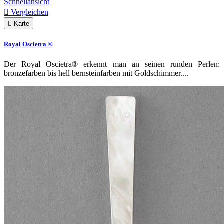
Schnellansicht

Vergleichen

Karte
Royal Oscietra ®
Der Royal Oscietra® erkennt man an seinen runden Perlen:
bronzefarben bis hell bernsteinfarben mit Goldschimmer....