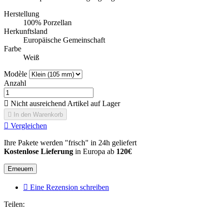
Herstellung
100% Porzellan
Herkunftsland
Europäische Gemeinschaft
Farbe
Weiß
Modèle
Anzahl

Nicht ausreichend Artikel auf Lager

In den Warenkorb

Vergleichen
Ihre Pakete werden "frisch" in 24h geliefert
Kostenlose Lieferung
in Europa ab
120€

Eine Rezension schreiben
Teilen: