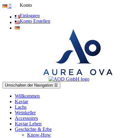
Konto

Einloggen
Konto Erstellen
Umschalten der Navigation
☰
Willkommen
Kaviar
Lachs
Weinkeller
Accessoires
Kaviar Leben
Geschichte & Erbe
Know-How