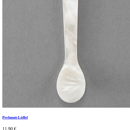
Perlmutt-Löffel
11,90 €