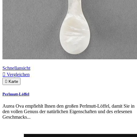
Schnellansicht

Vergleichen

Karte
Perlmutt-Löffel
Aurea Ova empfiehlt Ihnen den großen Perlmutt-Löffel, damit Sie in
den vollen Genuss der natürlichen Eigenschaften und des erlesenen
Geschmacks...