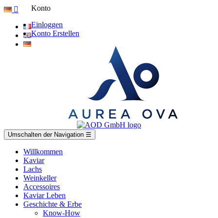
Konto

Einloggen
Konto Erstellen
Umschalten der Navigation
☰
Willkommen
Kaviar
Lachs
Weinkeller
Accessoires
Kaviar Leben
Geschichte & Erbe
Know-How