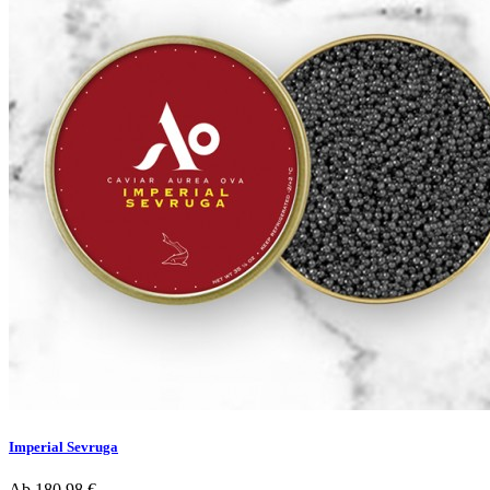
Imperial Sevruga
Ab
180,98 €