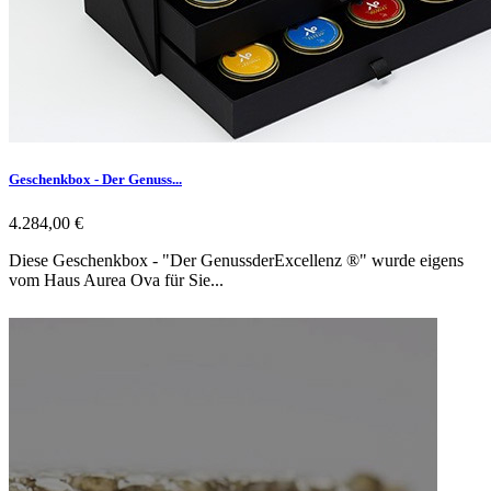
Geschenkbox - Der Genuss...
4.284,00 €
Diese Geschenkbox - "Der GenussderExcellenz ®" wurde eigens
vom Haus Aurea Ova für Sie...