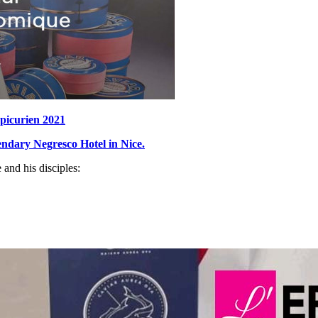
icurien 2021
endary Negresco Hotel in Nice.
and his disciples: