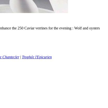
 enhance the 250 Caviar verrines for the evening : Wolf and oysters
e Chantecler
|
Trophée l'Epicurien