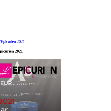
Epicurien 2021
icurien 2021