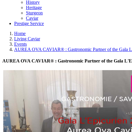
History
Heritage
Sturgeon
Caviar
Prestige Service
Home
Living Caviar
Events
AUREA OVA CAVIAR® : Gastronomic Partner of the Gala L'
AUREA OVA CAVIAR® : Gastronomic Partner of the Gala L'Ep