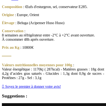
Composition
: Œufs d'esturgeon, sel, conservateur E285.
Origine
: Europe, Orient
Élevage
: Beluga (Acipenser Huso Huso)
Conservation
:
8 semaines au réfrigérateur entre -2°C à +2°C avant ouverture.
À consommer 48h après ouverture.
Prix au Kg
: 10800€
Valeurs nutritionnelles moyennes pour 100g
:
Valeur énergétique : 1170kj ( 287kcal) - Matières grasses : 18g dont
4,2g d’acides gras saturés - Glucides : 1,3g dont 0,9g de sucres -
Protéines : 27g - Sel : 3,1g

Soyez le premier à donner votre avis!
Suggestions :