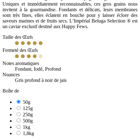
Uniques et immédiatement reconnaissables, ces gros grains nous
invitent à la gourmandise. Fondants et délicats, leurs membranes
sont très fines, elles éclatent en bouche pour y laisser éclore des
saveurs marines et de fruits secs. L’Impérial Beluga Selection ® est
un caviar exclusif destiné aux Happy Fews.
Taille des Œufs
Fermeté des Œufs
Notes aromatiques
Fondant, Iodé, Profond
Nuances
Gris profond à noir de jais
Boîte de
50g
125g
250g
500g
1kg
1,8kg