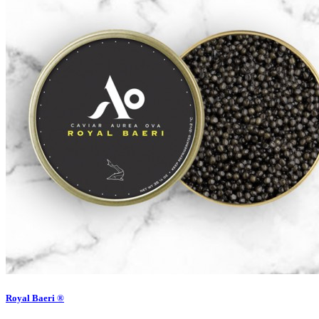
Royal Baeri ®