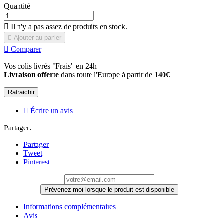
Quantité

Il n'y a pas assez de produits en stock.

Ajouter au panier

Comparer
Vos colis livrés "Frais" en 24h
Livraison offerte
dans toute l'Europe à partir de
140€

Écrire un avis
Partager:
Partager
Tweet
Pinterest
Prévenez-moi lorsque le produit est disponible
Informations complémentaires
Avis