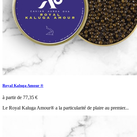
Royal Kaluga Amour ®
à partir de
77,35 €
Le Royal Kaluga Amour® a la particularité de plaire au premier...