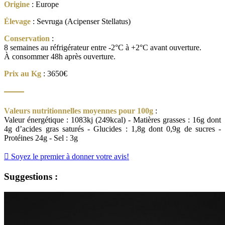
Origine
: Europe
Élevage
: Sevruga (Acipenser Stellatus)
Conservation
:
8 semaines au réfrigérateur entre -2°C à +2°C avant ouverture.
À consommer 48h après ouverture.
Prix au Kg
: 3650€
Valeurs nutritionnelles moyennes pour 100g
:
Valeur énergétique : 1083kj (249kcal) - Matières grasses : 16g dont
4g d’acides gras saturés - Glucides : 1,8g dont 0,9g de sucres -
Protéines 24g - Sel : 3g

Soyez le premier à donner votre avis!
Suggestions :