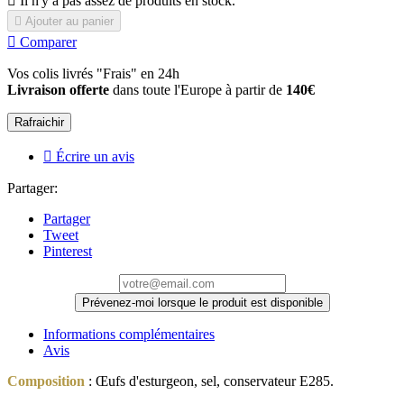

Il n'y a pas assez de produits en stock.

Ajouter au panier

Comparer
Vos colis livrés "Frais" en 24h
Livraison offerte
dans toute l'Europe à partir de
140€

Écrire un avis
Partager:
Partager
Tweet
Pinterest
Prévenez-moi lorsque le produit est disponible
Informations complémentaires
Avis
Composition
: Œufs d'esturgeon, sel, conservateur E285.