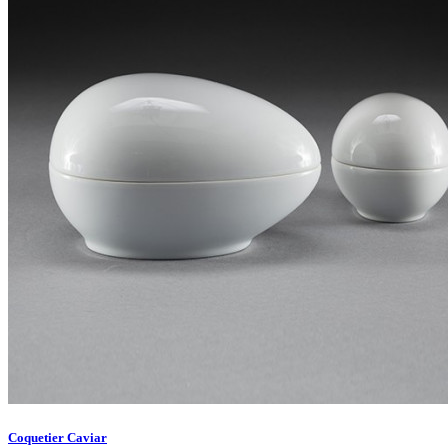
Coquetier Caviar