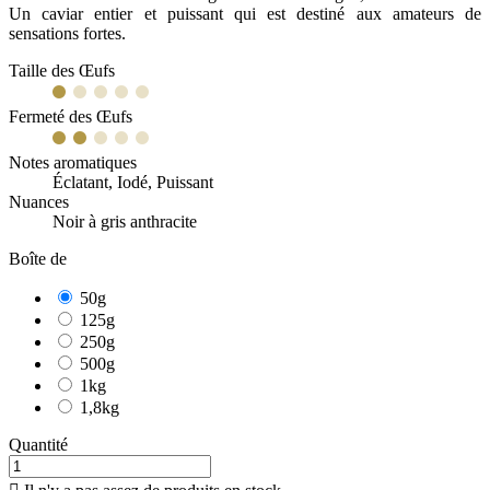
Un caviar entier et puissant qui est destiné aux amateurs de
sensations fortes.
Taille des Œufs
Fermeté des Œufs
Notes aromatiques
Éclatant, Iodé, Puissant
Nuances
Noir à gris anthracite
Boîte de
50g
125g
250g
500g
1kg
1,8kg
Quantité