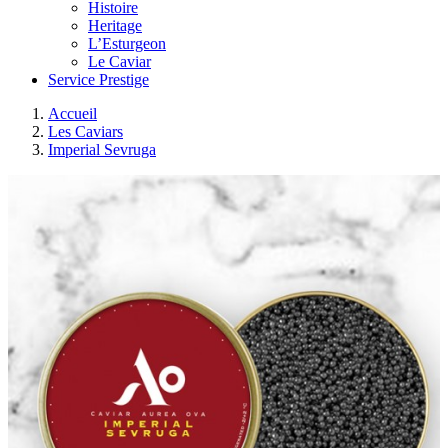
Histoire
Heritage
L’Esturgeon
Le Caviar
Service Prestige
Accueil
Les Caviars
Imperial Sevruga